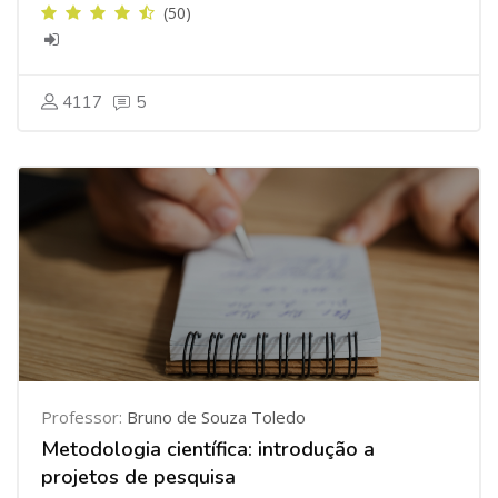
(50)
4117
5
Professor:
Bruno de Souza Toledo
Metodologia científica: introdução a
projetos de pesquisa