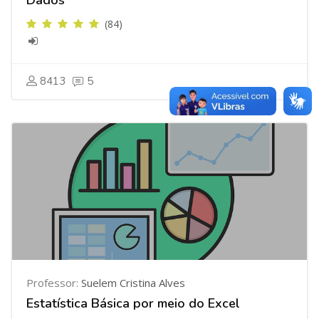
Dados
(84)
8413
5
Professor:
Suelem Cristina Alves
Estatística Básica por meio do Excel