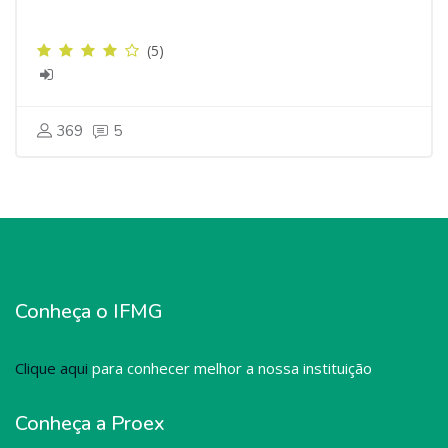
(5)
369
5
Conheça o IFMG
Clique aqui
para conhecer melhor a nossa instituição
Conheça a Proex